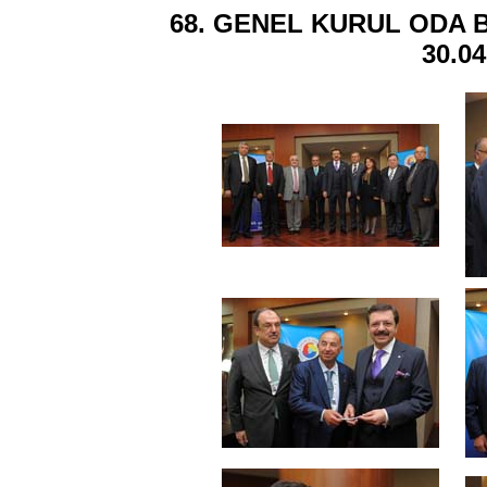
68. GENEL KURUL ODA
30.0