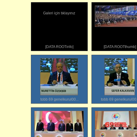
Galeri için tıklayınız
[DATA ROOTinfo]
[DATA ROOTthumb]
tobb 69 genelkurul00...
tobb 69 genelkurul00.