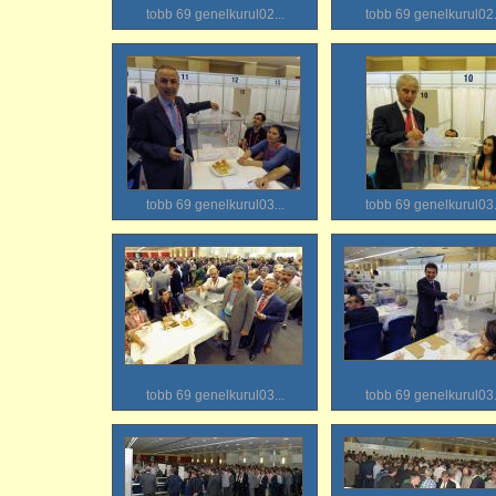
tobb 69 genelkurul02...
tobb 69 genelkurul02.
tobb 69 genelkurul03...
tobb 69 genelkurul03.
tobb 69 genelkurul03...
tobb 69 genelkurul03.