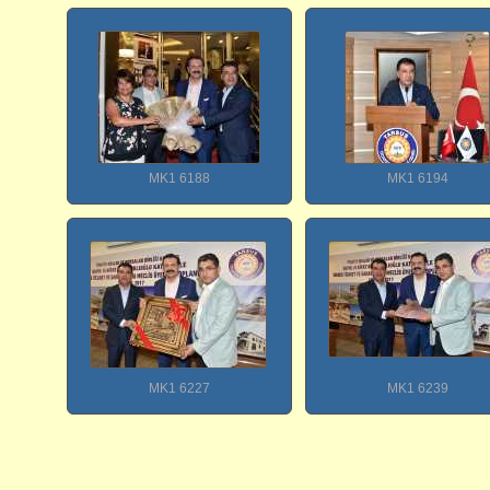
MK1 6188
MK1 6194
MK1 6227
MK1 6239