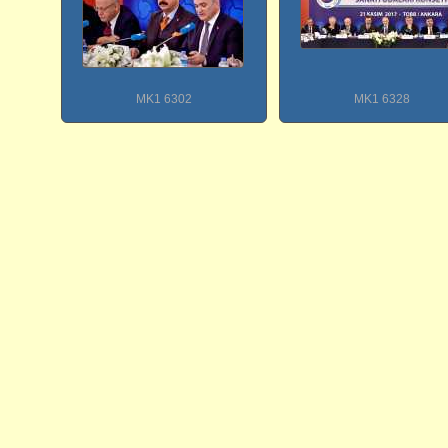
MK1 6302
MK1 6328