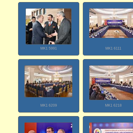
MK1 5991
MK1 6111
MK1 6209
MK1 6218