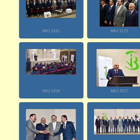
MK1 3161
MK1 3172
MK1 3206
MK1 3217