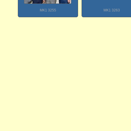
MK1 3255
MK1 3263