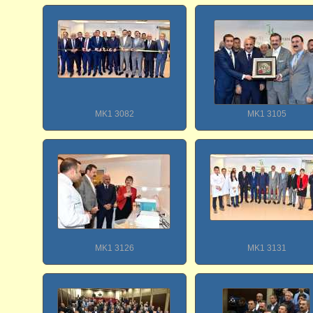
MK1 3082
MK1 3105
MK1 3126
MK1 3131