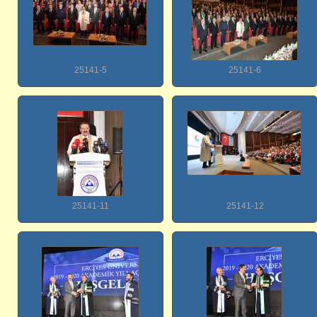
25141-5
25141-6
25141-11
25141-12