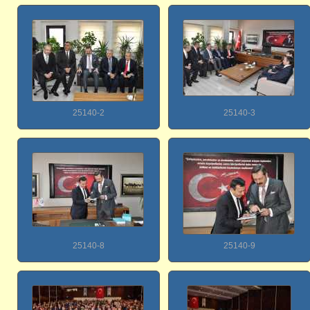
25140-2
25140-3
25140-8
25140-9