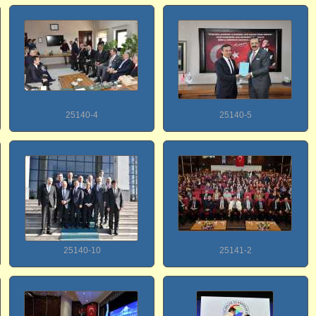
25140-4
25140-5
25140-10
25141-2