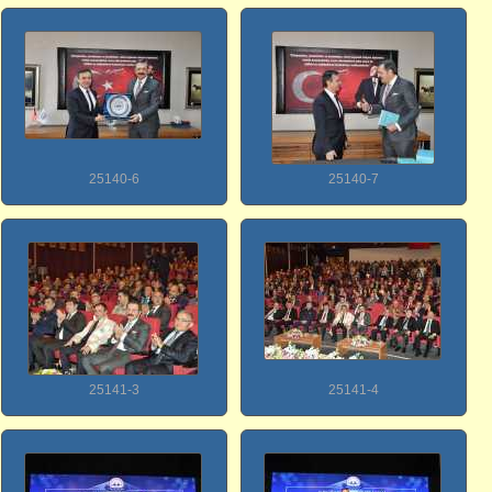
25140-6
25140-7
25141-3
25141-4