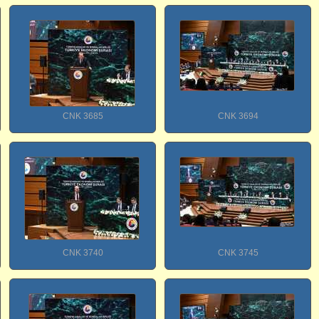
CNK 3685
CNK 3694
CNK 3740
CNK 3745