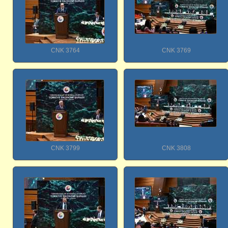
CNK 3764
CNK 3769
CNK 3799
CNK 3808