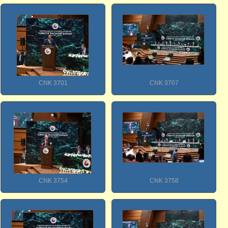
CNK 3701
CNK 3707
CNK 3754
CNK 3758