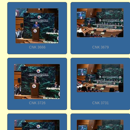
CNK 3666
CNK 3679
CNK 3726
CNK 3731