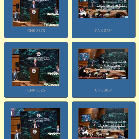
CNK 3773
CNK 3780
CNK 3825
CNK 3834