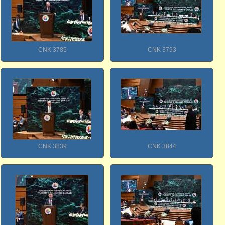
CNK 3785
CNK 3793
CNK 3839
CNK 3844