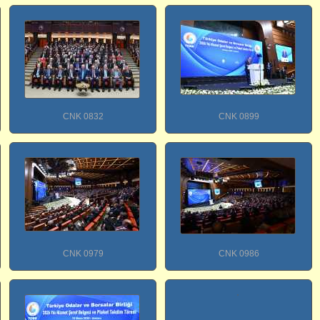
CNK 0832
CNK 0899
CNK 0979
CNK 0986