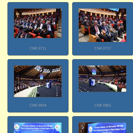
CNK 0711
CNK 0717
CNK 0934
CNK 0961