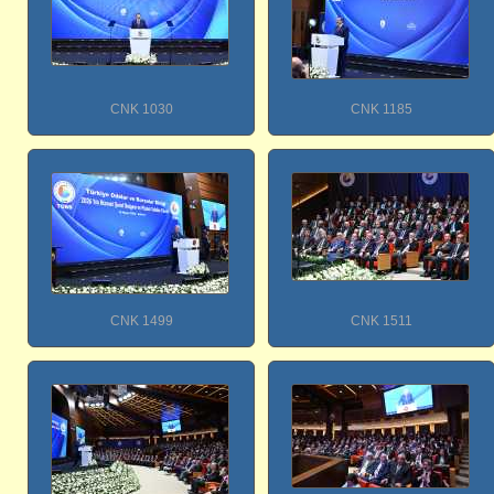
CNK 1030
CNK 1185
CNK 1499
CNK 1511