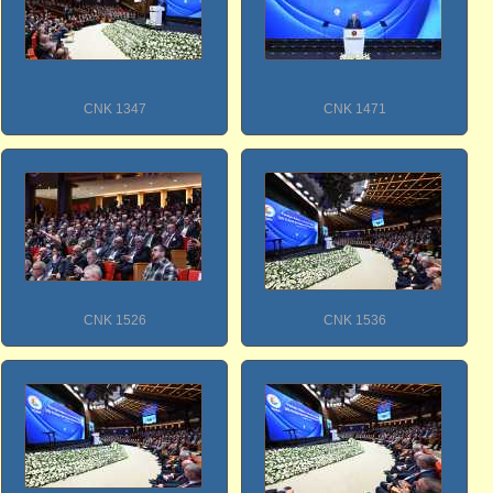
CNK 1347
CNK 1471
CNK 1526
CNK 1536