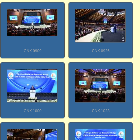
CNK 0909
CNK 0926
CNK 1000
CNK 1023