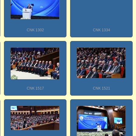
CNK 1302
CNK 1334
CNK 1517
CNK 1521